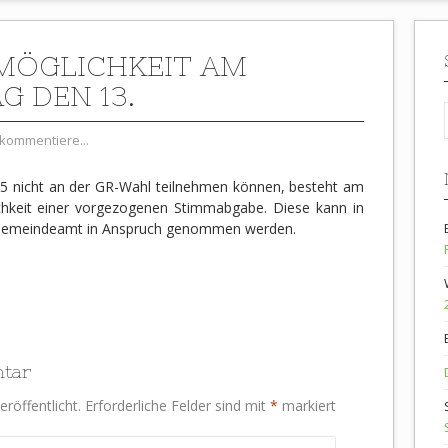
ÖGLICHKEIT AM
G DEN 13.
kommentiere...
015 nicht an der GR-Wahl teilnehmen können, besteht am
ichkeit einer vorgezogenen Stimmabgabe. Diese kann in
m Gemeindeamt in Anspruch genommen werden.
ntar
röffentlicht.
Erforderliche Felder sind mit
*
markiert