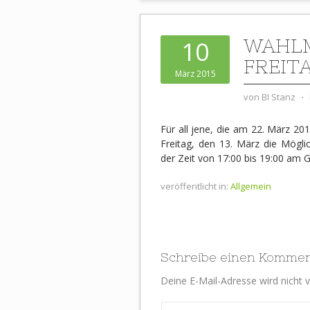
WAHLM
10
FREITA
März 2015
von
BI Stanz
⋅
Für all jene, die am 22. März 2
Freitag, den 13. März die Mögl
der Zeit von 17:00 bis 19:00 a
veröffentlicht in:
Allgemein
Schreibe einen Komme
Deine E-Mail-Adresse wird nicht ve