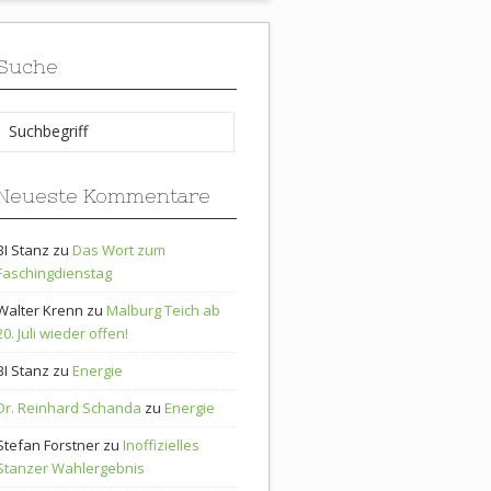
Suche
Neueste Kommentare
BI Stanz
zu
Das Wort zum
Faschingdienstag
Walter Krenn
zu
Malburg Teich ab
20. Juli wieder offen!
BI Stanz
zu
Energie
Dr. Reinhard Schanda
zu
Energie
Stefan Forstner
zu
Inoffizielles
Stanzer Wahlergebnis