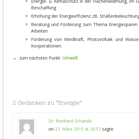
Energie- u. Klimaschutz in der Flächenwidmung, im 
Beschaffung
Erhöhung der Energieeffizienz zB. Straßenbeleuchtu
Beratung und Förderung zum Thema Energiesparen
Arbeiten
Förderung von Windkraft, Photovoltaik und Wasser
Kooperationen.
→ zum nächsten Punkt:
Umwelt
2 Gedanken zu “
Energie
”
Dr. Reinhard Schanda
on
23. März 2015 at 20:57
sagte: