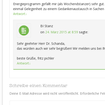
Energieprogramm gefällt mir (als Wochendstanzer) sehr gut. V
einmal Gelegenheit zu einem Gedankenaustausch in Sachen 
Antwort
↓
BI Stanz
on
24. März 2015 at 8:59
sagte:
Sehr geehrter Herr Dr. Schanda,
das würden auch wir sehr begrüßen! Wir melden uns bei I
beste Grüße, fritz pichler
Antwort
↓
Schreibe einen Kommentar
Deine E-Mail-Adresse wird nicht veröffentlicht.
Erforderliche Fe