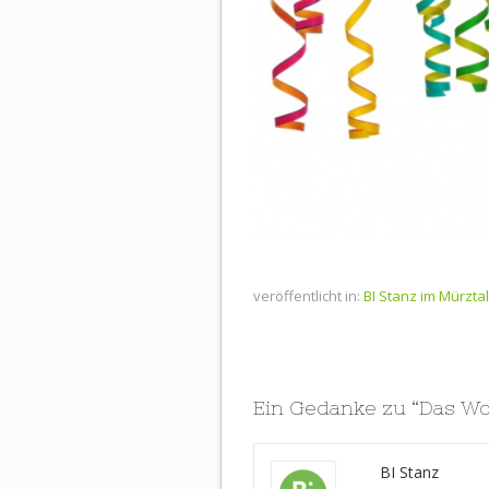
veröffentlicht in:
BI Stanz im Mürztal
Ein Gedanke zu “
Das Wo
BI Stanz