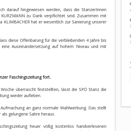
lich darauf hingewiesen werden, dass die StanzerInnen
 KURZMANN zu Dank verpflichtet sind. Zusammen mit
ga KLIMBACHER hat er wesentlich zur Sanierung unserer
ss diese Offenbarung für die verbleibenden 4 Jahre bis
 eine Auseinandersetzung auf hohem Niveau und mit
nzer Faschingszeitung fort.
Woche überrascht feststellten, lässt die SPÖ Stanz die
itung wieder aufleben.
ie Aufmachung an ganz normale Wahlwerbung. Das stellt
 als gelungene Satire heraus.
chingszeitung heuer völlig kostenlos handverlesenen