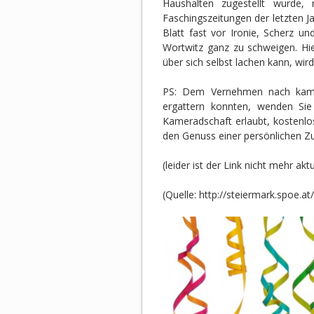
Haushalten zugestellt wurde, 
Faschingszeitungen der letzten J
Blatt fast vor Ironie, Scherz u
Wortwitz ganz zu schweigen. Hier
über sich selbst lachen kann, w
PS: Dem Vernehmen nach kam di
ergattern konnten, wenden Sie
Kameradschaft erlaubt, kostenlose
den Genuss einer persönlichen Z
(leider ist der Link nicht mehr akt
(Quelle: http://steiermark.spoe.at/