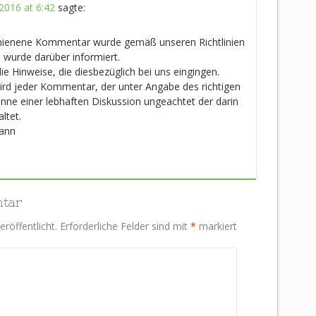
2016 at 6:42
sagte:
chienene Kommentar wurde gemäß unseren Richtlinien
n wurde darüber informiert.
ie Hinweise, die diesbezüglich bei uns eingingen.
 wird jeder Kommentar, der unter Angabe des richtigen
ne einer lebhaften Diskussion ungeachtet der darin
ltet.
ann
ntar
röffentlicht.
Erforderliche Felder sind mit
*
markiert