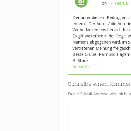
on
17. Februar 
Der unter diesem Beitrag ers
enfernt. Der Autor / die Autori
Wir bedanken uns herzlich für d
Es gilt weiterhin: In der Regel
Namens abgegeben wird, im Sin
vertretenen Meinung freigescha
Beste Grüße, Raimund Hagem
BI Stanz
Antwort
↓
Schreibe einen Komme
Deine E-Mail-Adresse wird nicht ve