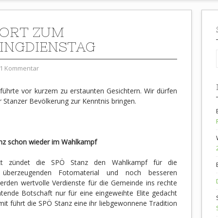
ORT ZUM
INGDIENSTAG
1 Kommentar
ührte vor kurzem zu erstaunten Gesichtern. Wir dürfen
 Stanzer Bevölkerung zur Kenntnis bringen.
anz schon wieder im Wahlkampf
akt zündet die SPÖ Stanz den Wahlkampf für die
 überzeugenden Fotomaterial und noch besseren
rden wertvolle Verdienste für die Gemeinde ins rechte
htende Botschaft nur für eine eingeweihte Elite gedacht
mit führt die SPÖ Stanz eine ihr liebgewonnene Tradition