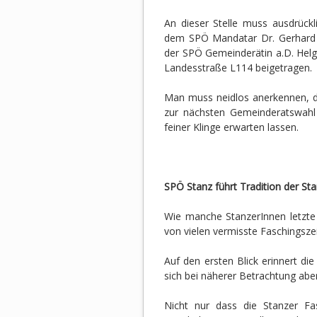
An dieser Stelle muss ausdrück
dem SPÖ Mandatar Dr. Gerhard
der SPÖ Gemeinderätin a.D. Hel
Landesstraße L114 beigetragen.
Man muss neidlos anerkennen, da
zur nächsten Gemeinderatswahl
feiner Klinge erwarten lassen.
SPÖ Stanz führt Tradition der Sta
Wie manche StanzerInnen letzte 
von vielen vermisste Faschingsze
Auf den ersten Blick erinnert d
sich bei näherer Betrachtung aber
Nicht nur dass die Stanzer Fas