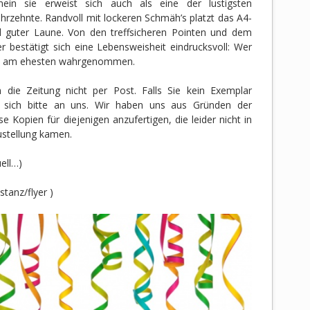
nein sie erweist sich auch als eine der lustigsten
ahrzehnte. Randvoll mit lockeren Schmäh’s platzt das A4-
nd guter Laune. Von den treffsicheren Pointen und dem
 bestätigt sich eine Lebensweisheit eindrucksvoll: Wer
ird am ehesten wahrgenommen.
e Zeitung nicht per Post. Falls Sie kein Exemplar
 sich bitte an uns. Wir haben uns aus Gründen der
 Kopien für diejenigen anzufertigen, die leider nicht in
ustellung kamen.
uell…)
stanz/flyer )