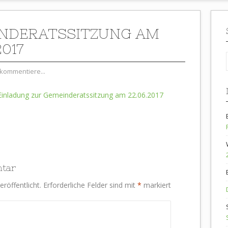
NDERATSSITZUNG AM
2017
kommentiere...
Einladung zur Gemeinderatssitzung am 22.06.2017
ntar
röffentlicht.
Erforderliche Felder sind mit
*
markiert