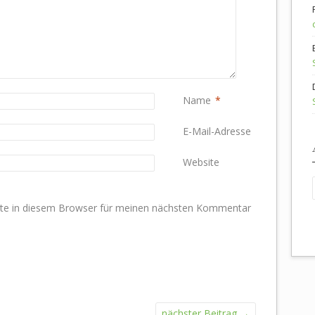
Name
*
E-Mail-Adresse
*
Website
te in diesem Browser für meinen nächsten Kommentar
nächster Beitrag
→