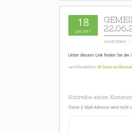
GEMEI
18
22.06.
Juni 2017
von
BI Stanz
⋅
Unter diesem Link finden Sie die
veröffentlicht in:
BI Stanz im Mürztal
Schreibe einen Komme
Deine E-Mail-Adresse wird nicht ve