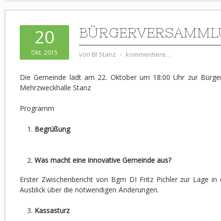
BÜRGERVERSAMMLU
20
Okt. 2015
von
BI Stanz
⋅
kommentiere...
Die Gemeinde lädt am 22. Oktober um 18:00 Uhr zur Bürge
Mehrzweckhalle Stanz
Programm
Begrüßung
Was macht eine innovative Gemeinde aus?
Erster Zwischenbericht von Bgm DI Fritz Pichler zur Lage i
Ausblick über die notwendigen Änderungen.
Kassasturz