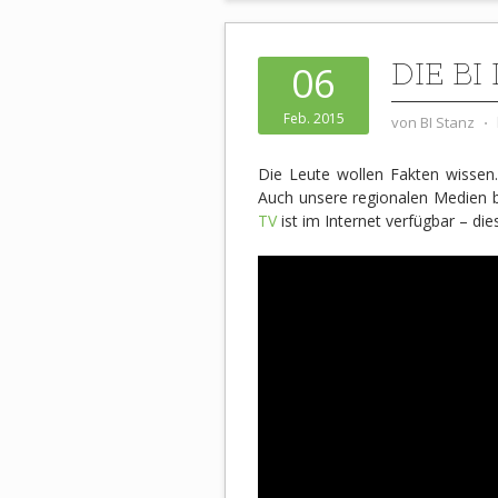
DIE B
06
Feb. 2015
von
BI Stanz
⋅
Die Leute wollen Fakten wissen. 
Auch unsere regionalen Medien 
TV
ist im Internet verfügbar – di