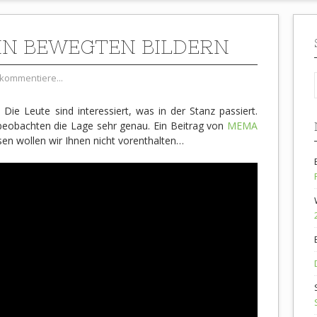
I IN BEWEGTEN BILDERN
kommentiere...
Die Leute sind interessiert, was in der Stanz passiert.
beobachten die Lage sehr genau. Ein Beitrag von
MEMA
esen wollen wir Ihnen nicht vorenthalten…