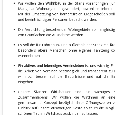
Wir wollen den
Wohnbau
in der Stanz voranbringen. Ju
Mangel an Wohnungen abgewandert, obwohl sie lieber in 
Mit der Umsetzung von barrierefreien Erdgeschoßen soll 
und beeinträchtigter Personen bedacht werden.
Die Verdichtung bestehender Wohngebiete soll langfristig
von Grünflächen die Ausnahme werden.
Es soll die für Fahrten in- und außerhalb der Stanz ein
Ruf
Besonders ältere Menschen ohne eigenes Fahrzeug kö
wahrnehmen.
Ein
aktives und lebendiges Vereinsleben
ist uns wichtig. E
die Arbeit von Vereinen bestmöglich und transparent zu 
wir noch besser auf die Bedürfnisse und auf die Be
eingehen.
Unsere
Stanzer Wirtshäuser
sind ein wichtiges St
Zusammenlebens. Wir wollen die WirtInnen an ein
gemeinsames Konzept bezüglich ihrer Öffnungszeiten zu
Hinblick auf unsere auswärtigen Gäste sollte es die Mögli
schönen Tag im Wirtshaus ausklingen zu lassen.