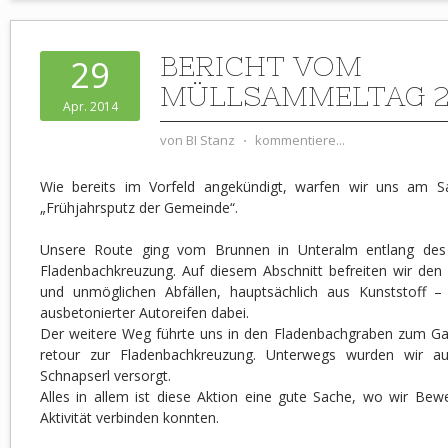
BERICHT VOM
29
MÜLLSAMMELTAG 2
Apr. 2014
von
BI Stanz
⋅
kommentiere...
Wie bereits im Vorfeld angekündigt, warfen wir uns am 
„Frühjahrsputz der Gemeinde“.
Unsere Route ging vom Brunnen in Unteralm entlang des 
Fladenbachkreuzung. Auf diesem Abschnitt befreiten wir den
und unmöglichen Abfällen, hauptsächlich aus Kunststoff 
ausbetonierter Autoreifen dabei.
Der weitere Weg führte uns in den Fladenbachgraben zum Ga
retour zur Fladenbachkreuzung. Unterwegs wurden wir au
Schnapserl versorgt.
Alles in allem ist diese Aktion eine gute Sache, wo wir Bew
Aktivität verbinden konnten.